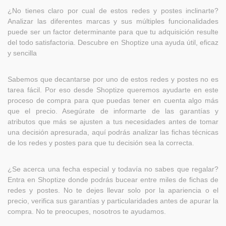
¿No tienes claro por cual de estos redes y postes inclinarte?
Analizar las diferentes marcas y sus múltiples funcionalidades
puede ser un factor determinante para que tu adquisición resulte
del todo satisfactoria. Descubre en Shoptize una ayuda útil, eficaz
y sencilla
Sabemos que decantarse por uno de estos redes y postes no es
tarea fácil. Por eso desde Shoptize queremos ayudarte en este
proceso de compra para que puedas tener en cuenta algo más
que el precio. Asegúrate de informarte de las garantías y
atributos que más se ajusten a tus necesidades antes de tomar
una decisión apresurada, aquí podrás analizar las fichas técnicas
de los redes y postes para que tu decisión sea la correcta.
¿Se acerca una fecha especial y todavía no sabes que regalar?
Entra en Shoptize donde podrás bucear entre miles de fichas de
redes y postes. No te dejes llevar solo por la apariencia o el
precio, verifica sus garantías y particularidades antes de apurar la
compra. No te preocupes, nosotros te ayudamos.