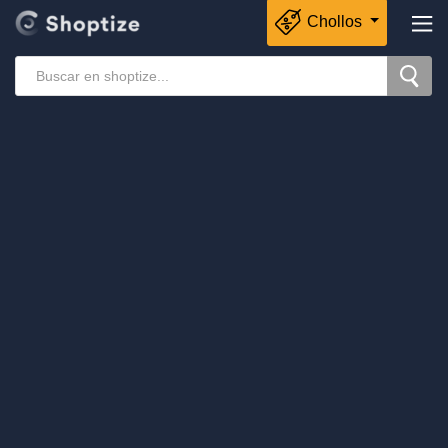
Chollos