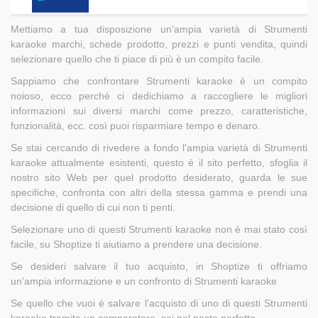
Mettiamo a tua disposizione un'ampia varietà di Strumenti
karaoke marchi, schede prodotto, prezzi e punti vendita, quindi
selezionare quello che ti piace di più è un compito facile.
Sappiamo che confrontare Strumenti karaoke è un compito
noioso, ecco perché ci dedichiamo a raccogliere le migliori
informazioni sui diversi marchi come prezzo, caratteristiche,
funzionalità, ecc. così puoi risparmiare tempo e denaro.
Se stai cercando di rivedere a fondo l'ampia varietà di Strumenti
karaoke attualmente esistenti, questo è il sito perfetto, sfoglia il
nostro sito Web per quel prodotto desiderato, guarda le sue
specifiche, confronta con altri della stessa gamma e prendi una
decisione di quello di cui non ti penti.
Selezionare uno di questi Strumenti karaoke non è mai stato così
facile, su Shoptize ti aiutiamo a prendere una decisione.
Se desideri salvare il tuo acquisto, in Shoptize ti offriamo
un'ampia informazione e un confronto di Strumenti karaoke
Se quello che vuoi è salvare l'acquisto di uno di questi Strumenti
karaoke tramite un comparatore, sei nel posto perfetto.