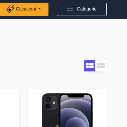
Occasioni
Categorie
i