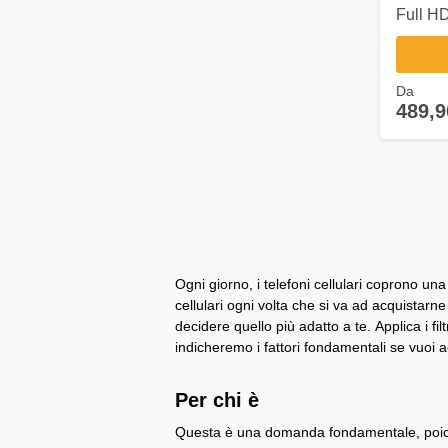
Full H
Androi
Da
489,9
Ogni giorno, i telefoni cellulari coprono 
cellulari ogni volta che si va ad acquistarn
decidere quello più adatto a te. Applica i fi
indicheremo i fattori fondamentali se vuoi 
Per chi è
Questa è una domanda fondamentale, poiché