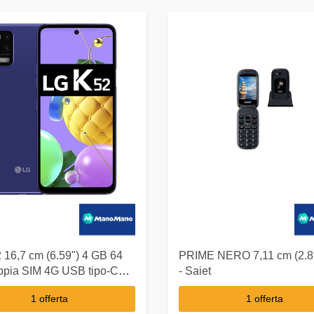
 16,7 cm (6.59") 4 GB 64
PRIME NERO 7,11 cm (2.8'
pia SIM 4G USB tipo-C
- Saiet
droid 10.0 4000 mAh
1 offerta
1 offerta