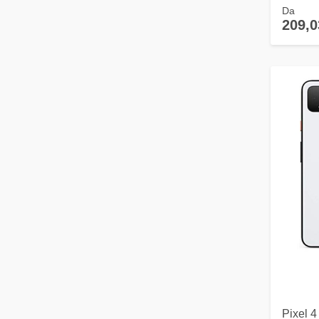
Da
209,0
Pixel 4