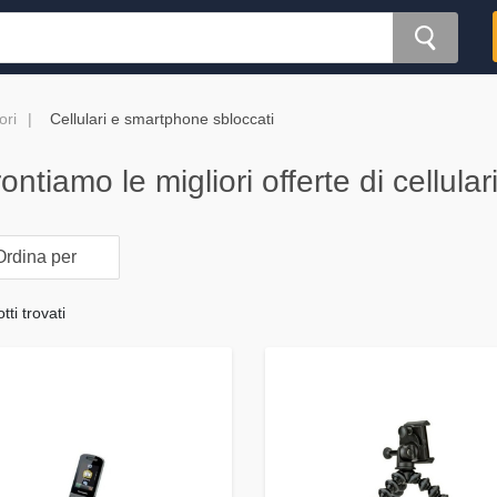
ori
Cellulari e smartphone sbloccati
ontiamo le migliori offerte di cellular
rdina per
ti trovati