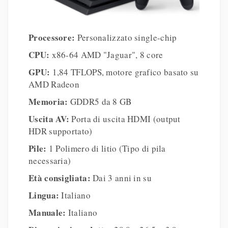
Processore:
Personalizzato single-chip
CPU:
x86-64 AMD "Jaguar", 8 core
GPU:
1,84 TFLOPS, motore grafico basato su
AMD Radeon
Memoria:
GDDR5 da 8 GB
Uscita AV:
Porta di uscita HDMI (output
HDR supportato)
Pile:
1 Polimero di litio (Tipo di pila
necessaria)
Età consigliata:
Dai 3 anni in su
Lingua:
Italiano
Manuale:
Italiano