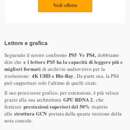
Vedi offerta
Lettore e grafica
PS5 Vs PS4,
Seguendo il nostro confronto
dobbiamo
e l lettore PS5 ha la capacità di leggere più e
dire che
migliori formati
di archivio audiovisivo per la
4K UHD e Blu-Ray
risoluzione:
. Da parte sua, la PS4
può supportare solo l'ultimo di quelli citati.
Il suo processore grafico, per estensione, è più veloce
GPU RDNA 2
grazie alla sua architettura
,
che
prestazioni superiori del 50%
fornisce
rispetto
struttura GCN
alla
portata dalla quarta versione della
nota console.