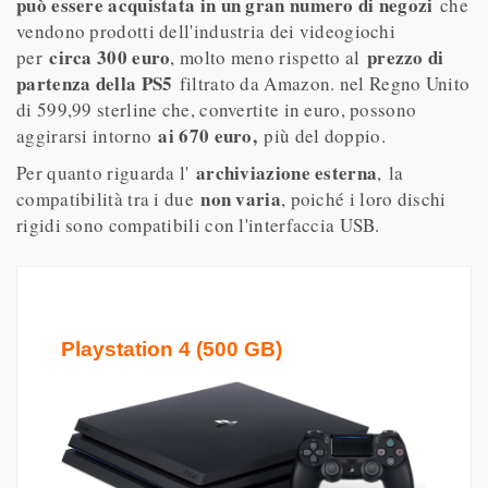
può essere acquistata in un gran numero di negozi
che
vendono prodotti dell'industria dei videogiochi
circa 300 euro
prezzo di
per
, molto meno rispetto al
partenza della PS5
filtrato da Amazon. nel Regno Unito
di 599,99 sterline che, convertite in euro, possono
ai 670 euro,
aggirarsi intorno
più del doppio.
archiviazione esterna
Per quanto riguarda l'
, la
non varia
compatibilità tra i due
, poiché i loro dischi
rigidi sono compatibili con l'interfaccia USB.
Playstation 4 (500 GB)