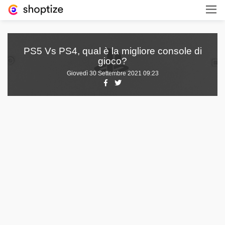
PS5 Vs PS4, qual è la migliore console di
gioco?
Giovedì 30 Settembre 2021 09:23