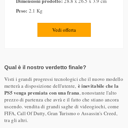
Dimensioni prodotto:
28.8 x 26.5 x 3.9 cm
Peso:
2.1 Kg
Vedi offerta
Qual è il nostro verdetto finale?
Visti i grandi progressi tecnologici che il nuovo modello
è inevitabile che la
metterà a disposizione dell'utente,
PS5 venga premiata con una frana
, nonostante l'alto
prezzo di partenza che avrà e il fatto che stiano ancora
uscendo. vendita di grandi saghe di videogiochi, come
FIFA, Call Of Dutty, Gran Turismo o Assassin's Creed,
tra gli altri.