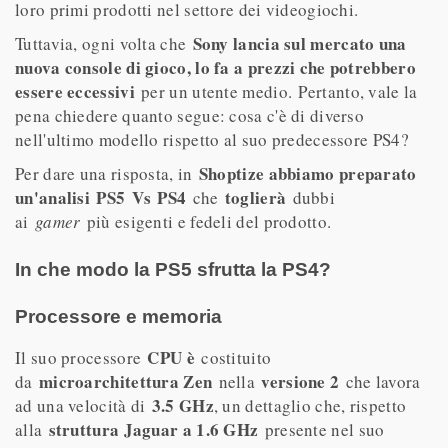
loro primi prodotti nel settore dei videogiochi.
Sony lancia sul mercato una
Tuttavia, ogni volta che
nuova console di gioco, lo fa a prezzi che potrebbero
essere eccessivi
per un utente medio. Pertanto, vale la
pena chiedere quanto segue: cosa c'è di diverso
nell'ultimo modello rispetto al suo predecessore PS4?
Shoptize abbiamo preparato
Per dare una risposta, in
un'analisi PS5 Vs PS4
toglierà
che
dubbi
ai
gamer
più esigenti e fedeli del prodotto.
In che modo la PS5 sfrutta la PS4?
Processore e memoria
CPU è
Il suo processore
costituito
microarchitettura Zen
versione 2
da
nella
che lavora
3.5 GHz
ad una velocità di
, un dettaglio che, rispetto
struttura Jaguar a 1.6 GHz
alla
presente nel suo