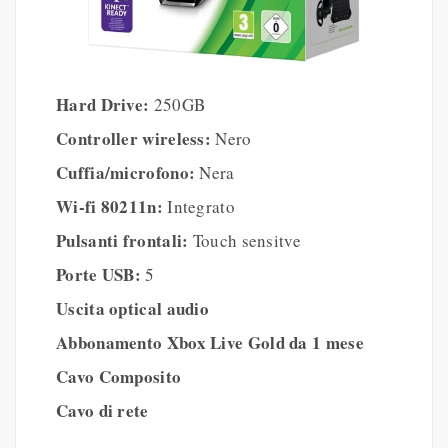
Hard Drive:
250GB
Controller wireless:
Nero
Cuffia/microfono:
Nera
Wi-fi 80211n:
Integrato
Pulsanti frontali:
Touch sensitve
Porte USB:
5
Uscita optical audio
Abbonamento Xbox Live Gold da 1 mese
Cavo Composito
Cavo di rete