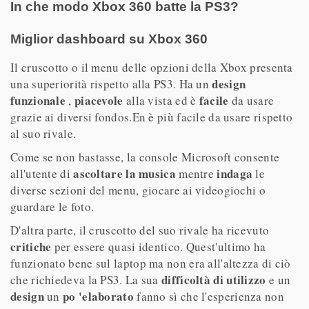
In che modo Xbox 360 batte la PS3?
Miglior dashboard su Xbox 360
Il cruscotto o il menu delle opzioni della Xbox presenta
design
una superiorità rispetto alla PS3. Ha un
funzionale
piacevole
facile
,
alla vista ed è
da usare
grazie ai diversi fondos.En è più facile da usare rispetto
al suo rivale.
Come se non bastasse, la console Microsoft consente
ascoltare la musica
indaga
all'utente di
mentre
le
diverse sezioni del menu, giocare ai videogiochi o
guardare le foto.
D'altra parte, il cruscotto del suo rivale ha ricevuto
critiche
per essere quasi identico. Quest'ultimo ha
funzionato bene sul laptop ma non era all'altezza di ciò
difficoltà di utilizzo
che richiedeva la PS3. La sua
e un
design
po 'elaborato
un
fanno sì che l'esperienza non