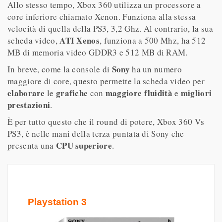
Allo stesso tempo, Xbox 360 utilizza un processore a
core inferiore chiamato Xenon. Funziona alla stessa
velocità di quella della PS3, 3,2 Ghz. Al contrario, la sua
ATI Xenos
scheda video,
, funziona a 500 Mhz, ha 512
MB di memoria video GDDR3 e 512 MB di RAM.
Sony
In breve, come la console di
ha un numero
maggiore di core, questo permette la scheda video per
elaborare
grafiche
maggiore fluidità
migliori
le
con
e
prestazioni
.
È per tutto questo che il round di potere, Xbox 360 Vs
PS3, è nelle mani della terza puntata di Sony che
CPU superiore
presenta una
.
Playstation 3