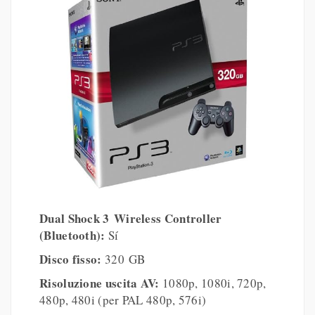
Dual Shock 3 Wireless Controller
(Bluetooth):
Sí
Disco fisso:
320 GB
Risoluzione uscita AV:
1080p, 1080i, 720p,
480p, 480i (per PAL 480p, 576i)