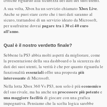
critiche riguardo alla sicurezza dei dati dei suoi utenti.
Xbox Live
A sua volta, Xbox ha un servizio chiamato
.
Anche se puoi stare certo che i tuoi dati saranno al
sicuro, trattandosi di un servizio ideato da Microsoft,
pagare tra i 30 ei 40 euro
per usufruirne dovrai
all'anno
.
Qual è il nostro verdetto finale?
Sebbene la PS3 abbia molti aspetti da migliorare, come
la presentazione della sua dashboard o la sicurezza dei
dati dei suoi utenti, la verità è che per quanto riguarda le
essenziali
più
funzionalità
offre una proposta
interessante
di Microsoft.
economico
Nella lotta Xbox 360 Vs PS3, non solo è più
processore più potente
del suo rivale, ma ha anche un
e
una maggiore facilità
di giocare con una grafica
impegnativa. Pensiamo che la scelta logica sarebbe