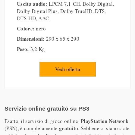
Uscita audio:
LPCM 7,1 CH, Dolby Digital,
Dolby Digital Plus, Dolby TrueHD, DTS,
DTS-HD, AAC
Colore:
nero
Dimensioni:
290 x 65 x 290
Peso:
3,2 Kg
Vedi offerta
Servizio online gratuito su PS3
PlayStation Network
Esatto, il servizio di gioco online,
gratuito
(PSN), è completamente
. Sebbene ci siano state