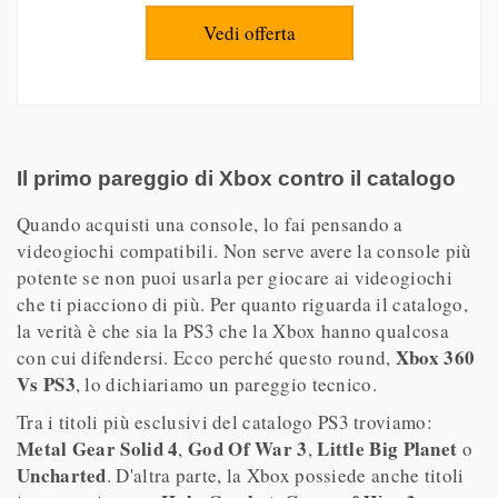
Vedi offerta
Il primo pareggio di Xbox contro il catalogo
Quando acquisti una console, lo fai pensando a
videogiochi compatibili. Non serve avere la console più
potente se non puoi usarla per giocare ai videogiochi
che ti piacciono di più. Per quanto riguarda il catalogo,
la verità è che sia la PS3 che la Xbox hanno qualcosa
Xbox 360
con cui difendersi. Ecco perché questo round,
Vs PS3
, lo dichiariamo un pareggio tecnico.
Tra i titoli più esclusivi del catalogo PS3 troviamo:
Metal Gear Solid 4
God Of War 3
Little Big Planet
,
,
o
Uncharted
. D'altra parte, la Xbox possiede anche titoli