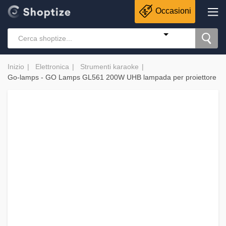
Occasioni
Inizio
Elettronica
Strumenti karaoke
Go-lamps - GO Lamps GL561 200W UHB lampada per proiettore