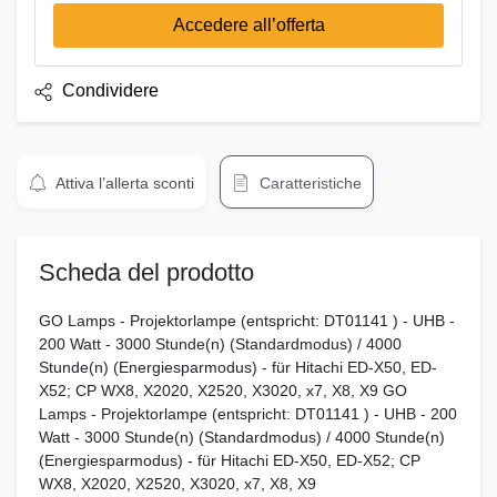
Accedere all’offerta
Condividere
Attiva l’allerta sconti
Caratteristiche
Scheda del prodotto
GO Lamps - Projektorlampe (entspricht: DT01141 ) - UHB -
200 Watt - 3000 Stunde(n) (Standardmodus) / 4000
Stunde(n) (Energiesparmodus) - für Hitachi ED-X50, ED-
X52; CP WX8, X2020, X2520, X3020, x7, X8, X9 GO
Lamps - Projektorlampe (entspricht: DT01141 ) - UHB - 200
Watt - 3000 Stunde(n) (Standardmodus) / 4000 Stunde(n)
(Energiesparmodus) - für Hitachi ED-X50, ED-X52; CP
WX8, X2020, X2520, X3020, x7, X8, X9