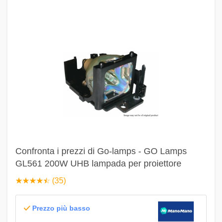
Confronta i prezzi di Go-lamps - GO Lamps
GL561 200W UHB lampada per proiettore
☆
★
☆
★
☆
★
☆
★
☆
★
(35)
Prezzo più basso