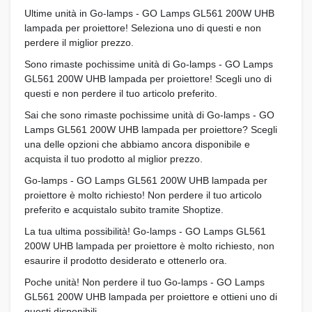
Ultime unità in Go-lamps - GO Lamps GL561 200W UHB
lampada per proiettore! Seleziona uno di questi e non
perdere il miglior prezzo.
Sono rimaste pochissime unità di Go-lamps - GO Lamps
GL561 200W UHB lampada per proiettore! Scegli uno di
questi e non perdere il tuo articolo preferito.
Sai che sono rimaste pochissime unità di Go-lamps - GO
Lamps GL561 200W UHB lampada per proiettore? Scegli
una delle opzioni che abbiamo ancora disponibile e
acquista il tuo prodotto al miglior prezzo.
Go-lamps - GO Lamps GL561 200W UHB lampada per
proiettore è molto richiesto! Non perdere il tuo articolo
preferito e acquistalo subito tramite Shoptize.
La tua ultima possibilità! Go-lamps - GO Lamps GL561
200W UHB lampada per proiettore è molto richiesto, non
esaurire il prodotto desiderato e ottenerlo ora.
Poche unità! Non perdere il tuo Go-lamps - GO Lamps
GL561 200W UHB lampada per proiettore e ottieni uno di
questi disponibili.