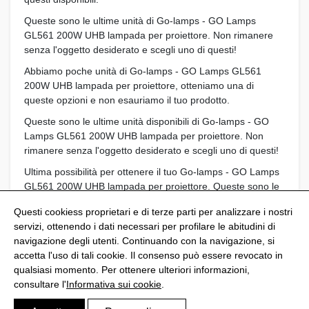
Queste sono le ultime unità di Go-lamps - GO Lamps
GL561 200W UHB lampada per proiettore. Non rimanere
senza l'oggetto desiderato e scegli uno di questi!
Abbiamo poche unità di Go-lamps - GO Lamps GL561
200W UHB lampada per proiettore, otteniamo una di
queste opzioni e non esauriamo il tuo prodotto.
Queste sono le ultime unità disponibili di Go-lamps - GO
Lamps GL561 200W UHB lampada per proiettore. Non
rimanere senza l'oggetto desiderato e scegli uno di questi!
Ultima possibilità per ottenere il tuo Go-lamps - GO Lamps
GL561 200W UHB lampada per proiettore. Queste sono le
ultime unità disponibili. Ottieni il tuo prodotto preferito!
Questi cookiess proprietari e di terze parti per analizzare i nostri
servizi, ottenendo i dati necessari per profilare le abitudini di
navigazione degli utenti. Continuando con la navigazione, si
accetta l'uso di tali cookie. Il consenso può essere revocato in
qualsiasi momento. Per ottenere ulteriori informazioni,
@Shoptize 2026
consultare l'
Informativa sui cookie
.
Spagna
Francia
Nigeria
FAQS