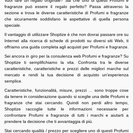
Vuoi fare un regalo originale? Sai che uno di questi Profumi e
fragranze può essere il regalo perfetto? Passa attraverso la
sezione e trova le diverse caratteristiche di Profumi e fragranze
che sicuramente soddisfano le aspettative di quella persona
speciale.
Il vantaggio di utilizzare Shoptize è che non dovrai passare ore su
Internet alla ricerca di schede di prodotti su diversi siti Web, ti
offriamo una guida completa agli acquisti per Profumi e fragranze.
Sei ancora in giro per la consulenza web Profumi e fragranze? Su
Shoptize ti semplifichiamo la vita. Confronta tra le diverse
caratteristiche, caratteristiche e prezzi delle migliori marche sul
mercato e rendi la tua decisione di acquisto un'esperienza
semplice.
Caratteristiche, funzionalità, misure, prezzi ... sono troppe cose
da tenere in considerazione quando si sceglie una delle Profumi e
fragranze che stai cercando. Quindi non perdi altro tempo,
Shoptize raccoglie tutte le informazioni necessarie per
confrontare Profumi e fragranze di tutti i marchi e aiutarti a
prendere la decisione che ti avvantaggia di più.
Stai cercando qualità / prezzo per scegliere uno di questi Profumi