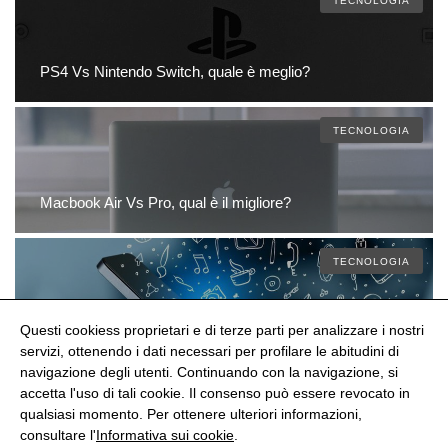
TECNOLOGIA
PS4 Vs Nintendo Switch, quale è meglio?
TECNOLOGIA
Macbook Air Vs Pro, qual è il migliore?
TECNOLOGIA
Questi cookiess proprietari e di terze parti per analizzare i nostri
Samsung o Huawei, che è meglio?
servizi, ottenendo i dati necessari per profilare le abitudini di
navigazione degli utenti. Continuando con la navigazione, si
accetta l'uso di tali cookie. Il consenso può essere revocato in
qualsiasi momento. Per ottenere ulteriori informazioni,
@Shoptize 2026
consultare l'
Informativa sui cookie
.