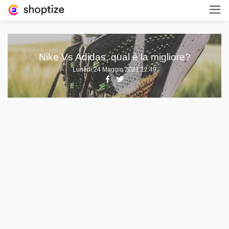
Nike Vs Adidas, qual è la migliore?
Lunedì 24 Maggio 2021 12:49