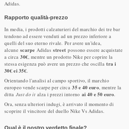
Adidas.
Rapporto qualità-prezzo
In media, i prodotti calzaturieri del marchio dei tre bar
tendono ad essere venduti ad un prezzo inferiore a
quelli del suo eterno rivale. Per avere un'idea,
scarpe
street
alcune
Adidas
possono essere acquistate
30€
a circa
, mentre un prodotto Nike per coprire la
tra i
stessa esigenza può avere un prezzo che oscilla
30€ ei 35€
.
Orientando l'analisi al campo sportivo, il marchio
35 e 40 euro
europeo vende scarpe per circa
, mentre la
ai 40 e 50 euro
ditta
Just do it
alza i prezzi intorno
.
Ora, senza ulteriori indugi, è arrivato il momento di
scoprire il vincitore del duello Nike Vs Adidas.
Qual è il nostro verdetto finale?