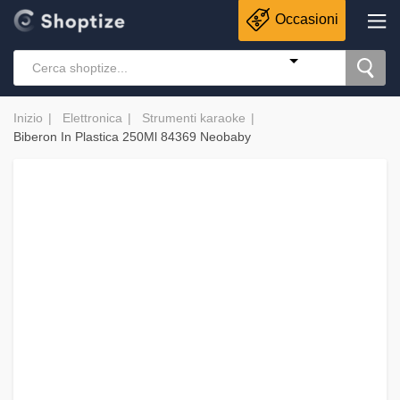
Occasioni
Inizio
Elettronica
Strumenti karaoke
Biberon In Plastica 250Ml 84369 Neobaby