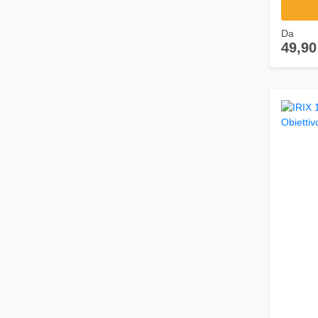
Da
49,90