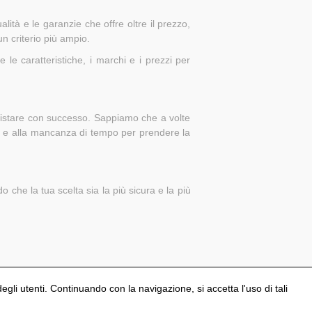
ità e le garanzie che offre oltre il prezzo,
n criterio più ampio.
e caratteristiche, i marchi e i prezzi per
quistare con successo. Sappiamo che a volte
ti e alla mancanza di tempo per prendere la
che la tua scelta sia la più sicura e la più
degli utenti. Continuando con la navigazione, si accetta l'uso di tali