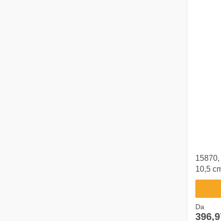
15870, 
10,5 cm
Da
396,9