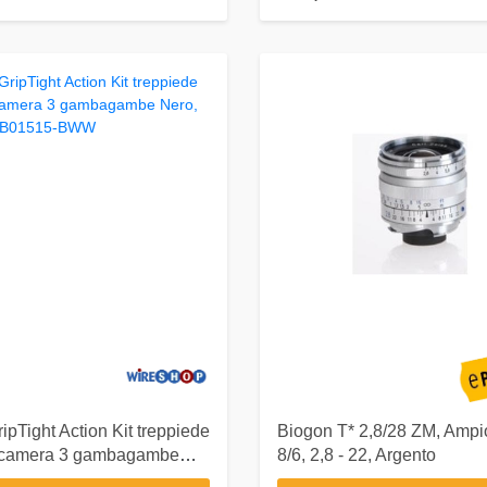
Biogon T* 2,8/28 ZM, Ampi
 camera 3 gambagambe
8/6, 2,8 - 22, Argento
 Rosso JB01515-BWW