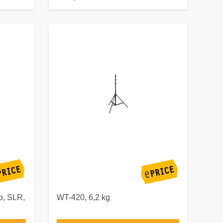
o, SLR,
WT-420, 6,2 kg