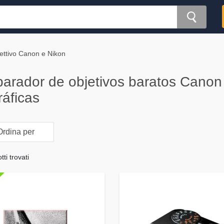
ettivo Canon e Nikon
arador de objetivos baratos Canon
ráficas
rdina per
ti trovati