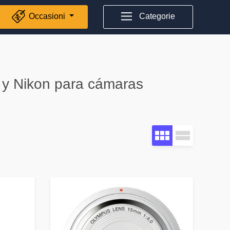
Occasioni
Categorie
 y Nikon para cámaras