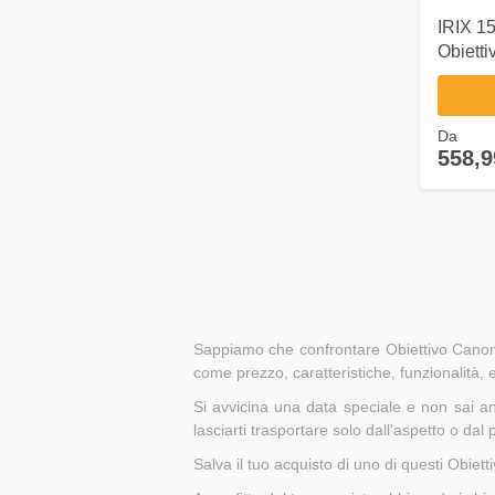
IRIX 1
Obietti
Da
558,9
Sappiamo che confrontare Obiettivo Canon e
come prezzo, caratteristiche, funzionalità,
Si avvicina una data speciale e non sai a
lasciarti trasportare solo dall'aspetto o dal
Salva il tuo acquisto di uno di questi Obiet