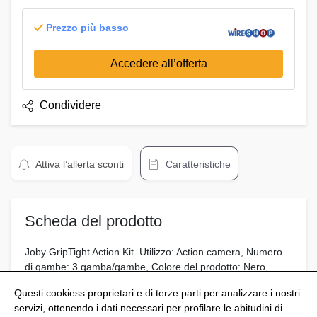
Prezzo più basso
Accedere all’offerta
Condividere
Attiva l’allerta sconti
Caratteristiche
Scheda del prodotto
Joby GripTight Action Kit. Utilizzo: Action camera, Numero
di gambe: 3 gamba/gambe, Colore del prodotto: Nero,
Rosso. Peso: 124 g, Dimensioni (LxPxA): 68 x 49 x 240 mm
Questi cookiess proprietari e di terze parti per analizzare i nostri
servizi, ottenendo i dati necessari per profilare le abitudini di