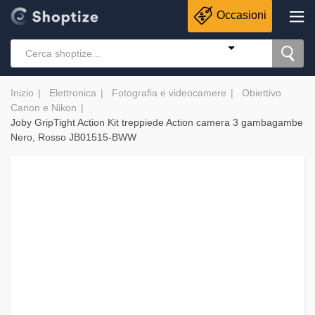
Occasioni
Inizio
Elettronica
Fotografia e videocamere
Obiettivo
Canon e Nikon
Joby GripTight Action Kit treppiede Action camera 3 gambagambe
Nero, Rosso JB01515-BWW