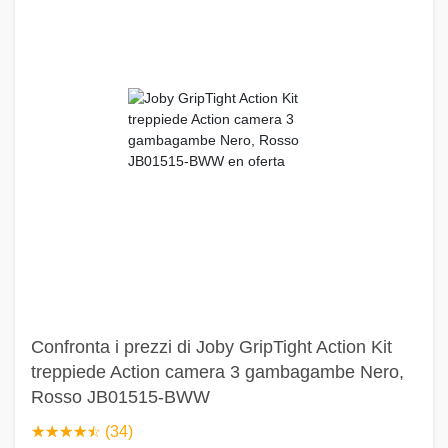
Confronta i prezzi di Joby GripTight Action Kit
treppiede Action camera 3 gambagambe Nero,
Rosso JB01515-BWW
☆
★
☆
★
☆
★
☆
★
☆
★
(34)