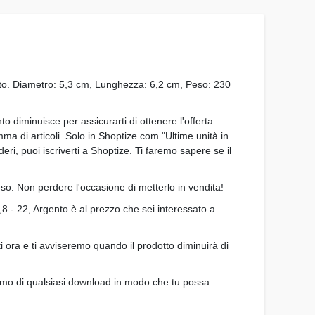
ento. Diametro: 5,3 cm, Lunghezza: 6,2 cm, Peso: 230
o diminuisce per assicurarti di ottenere l'offerta
mma di articoli. Solo in Shoptize.com "Ultime unità in
ri, puoi iscriverti a Shoptize. Ti faremo sapere se il
eso. Non perdere l'occasione di metterlo in vendita!
,8 - 22, Argento è al prezzo che sei interessato a
 ora e ti avviseremo quando il prodotto diminuirà di
remo di qualsiasi download in modo che tu possa