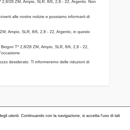
T* 2,8/28 ZM, Ampio, SLR, 8/6, 2,8 - 22, Argento. Non
verti alle nostre notizie e possiamo informarti di
 ZM, Ampio, SLR, 8/6, 2,8 - 22, Argento, in questo
 di Biogon T* 2,8/28 ZM, Ampio, SLR, 8/6, 2,8 - 22,
l'occasione.
ezzo desiderato. Ti informeremo delle riduzioni di
degli utenti. Continuando con la navigazione, si accetta l'uso di tali