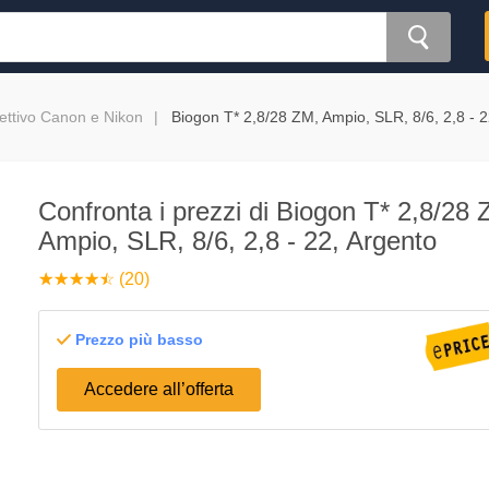
ettivo Canon e Nikon
Biogon T* 2,8/28 ZM, Ampio, SLR, 8/6, 2,8 - 2
Confronta i prezzi di Biogon T* 2,8/28 
Ampio, SLR, 8/6, 2,8 - 22, Argento
☆
★
☆
★
☆
★
☆
★
☆
★
(20)
Prezzo più basso
Accedere all’offerta