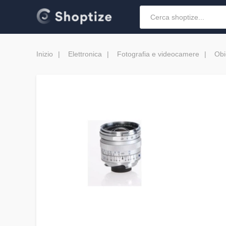
Inizio
Elettronica
Fotografia e videocamere
Obi