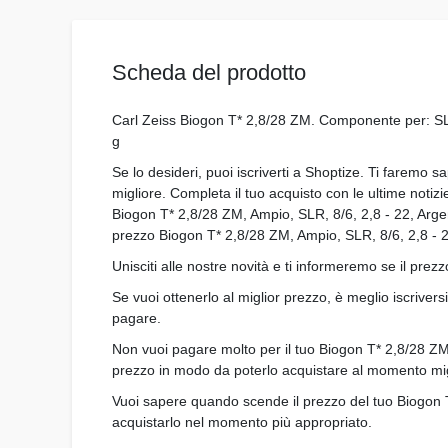
Scheda del prodotto
Carl Zeiss Biogon T* 2,8/28 ZM. Componente per: SLR,
g
Se lo desideri, puoi iscriverti a Shoptize. Ti faremo s
migliore. Completa il tuo acquisto con le ultime notizi
Biogon T* 2,8/28 ZM, Ampio, SLR, 8/6, 2,8 - 22, Argent
prezzo Biogon T* 2,8/28 ZM, Ampio, SLR, 8/6, 2,8 - 22,
Unisciti alle nostre novità e ti informeremo se il pre
Se vuoi ottenerlo al miglior prezzo, è meglio iscriver
pagare.
Non vuoi pagare molto per il tuo Biogon T* 2,8/28 ZM,
prezzo in modo da poterlo acquistare al momento mig
Vuoi sapere quando scende il prezzo del tuo Biogon T
acquistarlo nel momento più appropriato.