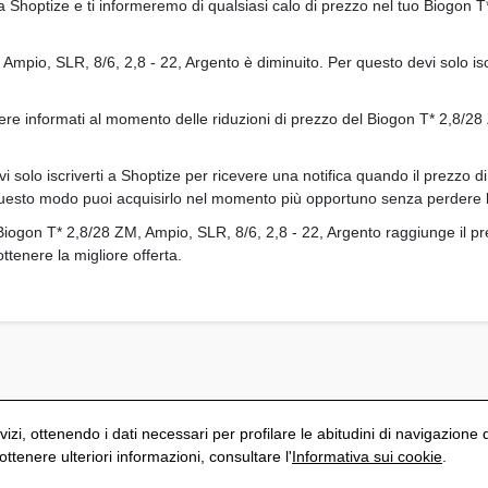
 a Shoptize e ti informeremo di qualsiasi calo di prezzo nel tuo Biogon 
pio, SLR, 8/6, 2,8 - 22, Argento è diminuito. Per questo devi solo iscri
re informati al momento delle riduzioni di prezzo del Biogon T* 2,8/28
evi solo iscriverti a Shoptize per ricevere una notifica quando il prezzo
 questo modo puoi acquisirlo nel momento più opportuno senza perdere 
Biogon T* 2,8/28 ZM, Ampio, SLR, 8/6, 2,8 - 22, Argento raggiunge il pr
ttenere la migliore offerta.
vizi, ottenendo i dati necessari per profilare le abitudini di navigazione 
tenere ulteriori informazioni, consultare l'
Informativa sui cookie
.