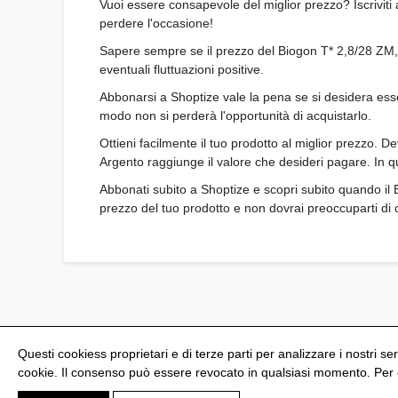
Vuoi essere consapevole del miglior prezzo? Iscriviti
perdere l'occasione!
Sapere sempre se il prezzo del Biogon T* 2,8/28 ZM, Am
eventuali fluttuazioni positive.
Abbonarsi a Shoptize vale la pena se si desidera esse
modo non si perderà l'opportunità di acquistarlo.
Ottieni facilmente il tuo prodotto al miglior prezzo. D
Argento raggiunge il valore che desideri pagare. In
Abbonati subito a Shoptize e scopri subito quando il 
prezzo del tuo prodotto e non dovrai preoccuparti di o
Questi cookiess proprietari e di terze parti per analizzare i nostri ser
cookie. Il consenso può essere revocato in qualsiasi momento. Per ot