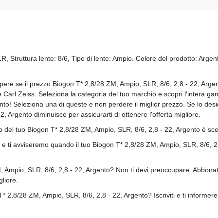
 Struttura lente: 8/6, Tipo di lente: Ampio. Colore del prodotto: Arg
apere se il prezzo Biogon T* 2,8/28 ZM, Ampio, SLR, 8/6, 2,8 - 22, Argent
e Carl Zeiss. Seleziona la categoria del tuo marchio e scopri l'intera ga
o! Seleziona una di queste e non perdere il miglior prezzo. Se lo deside
 Argento diminuisce per assicurarti di ottenere l'offerta migliore.
zzo del tuo Biogon T* 2,8/28 ZM, Ampio, SLR, 8/6, 2,8 - 22, Argento è sc
si e ti avviseremo quando il tuo Biogon T* 2,8/28 ZM, Ampio, SLR, 8/6, 2
 Ampio, SLR, 8/6, 2,8 - 22, Argento? Non ti devi preoccupare. Abbonati
liore.
* 2,8/28 ZM, Ampio, SLR, 8/6, 2,8 - 22, Argento? Iscriviti e ti informe