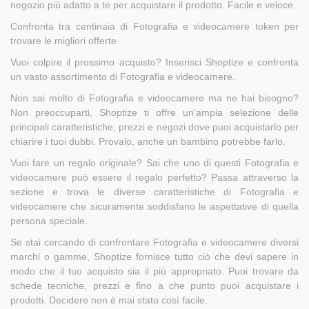
negozio più adatto a te per acquistare il prodotto. Facile e veloce.
Confronta tra centinaia di Fotografia e videocamere token per
trovare le migliori offerte
Vuoi colpire il prossimo acquisto? Inserisci Shoptize e confronta
un vasto assortimento di Fotografia e videocamere.
Non sai molto di Fotografia e videocamere ma ne hai bisogno?
Non preoccuparti, Shoptize ti offre un'ampia selezione delle
principali caratteristiche, prezzi e negozi dove puoi acquistarlo per
chiarire i tuoi dubbi. Provalo, anche un bambino potrebbe farlo.
Vuoi fare un regalo originale? Sai che uno di questi Fotografia e
videocamere può essere il regalo perfetto? Passa attraverso la
sezione e trova le diverse caratteristiche di Fotografia e
videocamere che sicuramente soddisfano le aspettative di quella
persona speciale.
Se stai cercando di confrontare Fotografia e videocamere diversi
marchi o gamme, Shoptize fornisce tutto ciò che devi sapere in
modo che il tuo acquisto sia il più appropriato. Puoi trovare da
schede tecniche, prezzi e fino a che punto puoi acquistare i
prodotti. Decidere non è mai stato così facile.