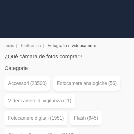
Inizio
Elettronica
Fotografia e videocamere
¿Qué cámara de fotos comprar?
Categorie
Accessori (23500)
Fotocamere analogiche (56)
Videocamere di vigilanza (11)
Fotocamere digitali (1951)
Flash (645)