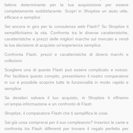
fattore determinante per la tua acquisizione per essere
completamente soddisfacente. Scopri in Shoptize un aiuto utile,
efficace e semplice
Sei ancora in giro per la consulenza web Flash? Su Shoptize ti
semplifichiamo la vita. Confronta tra le diverse caratteristiche,
caratteristiche e prezzi delle migliori marche sul mercato e rendi
la tua decisione di acquisto un'esperienza semplice.
Confronta Flash, prezzi e caratteristiche di diversi marchi e
collezioni.
Scegliere una di queste Flash può essere complicato e noioso.
Per facilitare questo compito, presentiamo il nostro comparatore
in cui è possibile scoprire tutte le funzionalità in modo rapido e
semplice.
Se desideri salvare il tuo acquisto, in Shoptize ti offriamo
un'ampia informazione e un confronto di Flash
Shoptize, il comparatore Flash che ti semplifica le cose.
Sai già cosa comprerai per il suo compleanno? Inserisci le carte e
confronta tra Flash differenti per trovare il regalo perfetto per