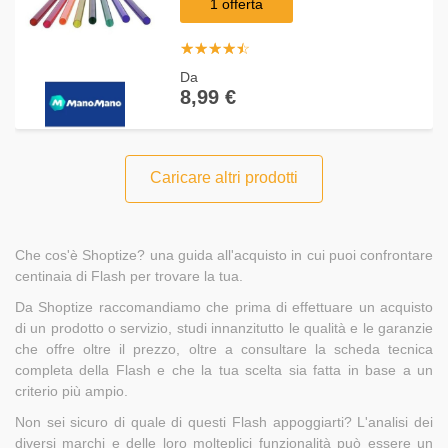
1 offerta
☆
★
☆
★
☆
★
☆
★
☆
★
Da
8,99 €
Caricare altri prodotti
Che cos'è Shoptize? una guida all'acquisto in cui puoi confrontare
centinaia di Flash per trovare la tua.
Da Shoptize raccomandiamo che prima di effettuare un acquisto
di un prodotto o servizio, studi innanzitutto le qualità e le garanzie
che offre oltre il prezzo, oltre a consultare la scheda tecnica
completa della Flash e che la tua scelta sia fatta in base a un
criterio più ampio.
Non sei sicuro di quale di questi Flash appoggiarti? L'analisi dei
diversi marchi e delle loro molteplici funzionalità può essere un