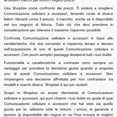
Usa Shoptize come confronto dei prezzi. Ti aiuterà a scegliere
Comunicazione cellulare e accessori, tenendo conto di diversi
fattori rilevanti come il prezzo, il marchio, anche se è disponibile
nel tuo negozio di fiducia. Tutto ciò che devi prendere in
considerazione per ottenere il massimo risparmio possibile
Confronta Comunicazione cellulare e accessori in base alle
caratteristiche che stai cercando e risparmia tempo e denaro
nell'acquisizione di uno di questi Comunicazione cellulare e
accessori. Con pochi semplici passaggi dissiperai tutti i tuoi dubbi.
Funzionalità e caratteristiche a contrasto sono sempre un
vantaggio per prendere la decisione giusta quando si acquista
uno di questi Comunicazione cellulare e accessori. Non
rimpiangere una decisione affrettata per non contrastare tra
modelli e marchi diversi. Shoptize è qui per aiutarti.
Scopri in Shoptize un ampio riferimento di Comunicazione
cellulare e accessori, qui puoi chiarire i tuoi dubbi su quale di quei
Comunicazione cellulare e accessori che hai visto sia quello
giusto per te, abbiamo tutte le misure, i prezzi, le garanzie e
persino la disponibilità dei negozi in cui Puoi trovare le migliori