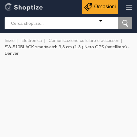
Occasioni
Inizio
Elettronica
Comunicazione cellulare e accessori
SW-510BLACK smartwatch 3,3 cm (1.3') Nero GPS (satellitare) -
Denver