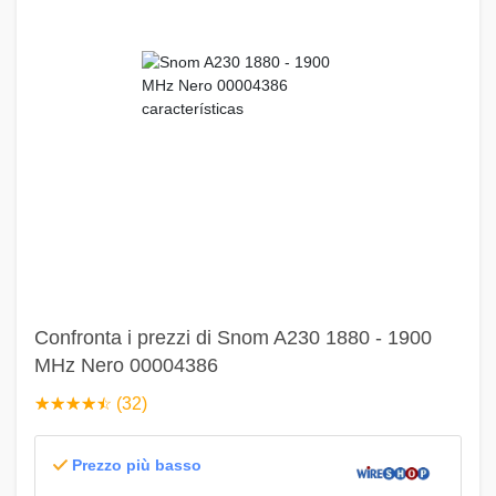
Confronta i prezzi di Snom A230 1880 - 1900
MHz Nero 00004386
☆
★
☆
★
☆
★
☆
★
☆
★
(32)
Prezzo più basso