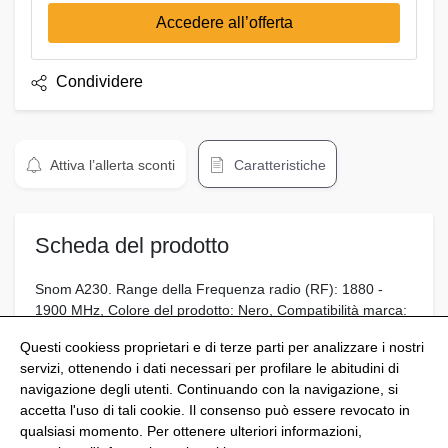
Accedere all’offerta
Condividere
Attiva l’allerta sconti
Caratteristiche
Scheda del prodotto
Snom A230. Range della Frequenza radio (RF): 1880 -
1900 MHz, Colore del prodotto: Nero, Compatibilità marca:
Snom. Certificazione: CE Safety EN 60950
Questi cookiess proprietari e di terze parti per analizzare i nostri
servizi, ottenendo i dati necessari per profilare le abitudini di
navigazione degli utenti. Continuando con la navigazione, si
accetta l'uso di tali cookie. Il consenso può essere revocato in
qualsiasi momento. Per ottenere ulteriori informazioni,
@Shoptize 2026