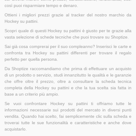
così puoi risparmiare tempo e denaro.
Ottieni i migliori prezzi grazie al tracker del nostro marchio da
Hockey su pattini.
Scopri quale di questi Hockey su pattini è giusto per te grazie alla
vasta selezione di schede tecniche che puoi trovare su Shoptize.
Sai già cosa comprerai per il suo compleanno? Inserisci le carte e
confronta tra Hockey su pattini differenti per trovare il regalo
perfetto per quella persona.
Da Shoptize raccomandiamo che prima di effettuare un acquisto
di un prodotto o servizio, studi innanzitutto le qualità e le garanzie
che offre oltre il prezzo, oltre a consultare la scheda tecnica
completa della Hockey su pattini e che la tua scelta sia fatta in
base a un criterio più ampio.
Se vuoi confrontare Hockey su pattini ti offriamo tutte le
informazioni necessarie sui prodotti del mercato in diversi punti
vendita. Quando hai scelto, fai semplicemente clic sulla scheda e
troverai tutte le sue funzionalità e caratteristiche e anche dove
acquistarlo.