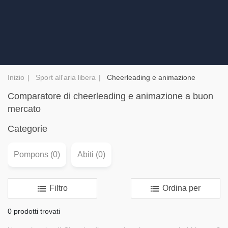
Inizio
Sport all'aria libera
Cheerleading e animazione
Comparatore di cheerleading e animazione a buon
mercato
Categorie
Pompons (0)
Abiti (0)
Filtro
Ordina per
0 prodotti trovati