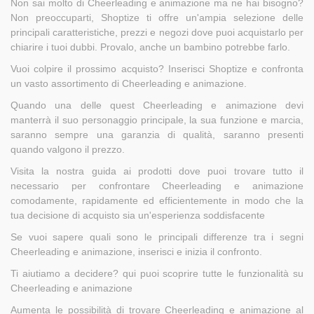
Non sai molto di Cheerleading e animazione ma ne hai bisogno?
Non preoccuparti, Shoptize ti offre un'ampia selezione delle
principali caratteristiche, prezzi e negozi dove puoi acquistarlo per
chiarire i tuoi dubbi. Provalo, anche un bambino potrebbe farlo.
Vuoi colpire il prossimo acquisto? Inserisci Shoptize e confronta
un vasto assortimento di Cheerleading e animazione.
Quando una delle quest Cheerleading e animazione devi
manterrà il suo personaggio principale, la sua funzione e marcia,
saranno sempre una garanzia di qualità, saranno presenti
quando valgono il prezzo.
Visita la nostra guida ai prodotti dove puoi trovare tutto il
necessario per confrontare Cheerleading e animazione
comodamente, rapidamente ed efficientemente in modo che la
tua decisione di acquisto sia un'esperienza soddisfacente
Se vuoi sapere quali sono le principali differenze tra i segni
Cheerleading e animazione, inserisci e inizia il confronto.
Ti aiutiamo a decidere? qui puoi scoprire tutte le funzionalità su
Cheerleading e animazione
Aumenta le possibilità di trovare Cheerleading e animazione al