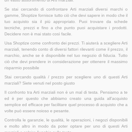
Se stai cercando di confrontare Arti marziali diversi marchi o
gamme, Shoptize fornisce tutto ciò che devi sapere in modo che il
tuo acquisto sia il più appropriato. Puoi trovare da schede
tecniche, prezzi e fino a che punto puoi acquistare i prodotti.
Decidere non è mai stato così facile.
Usa Shoptize come confronto dei prezzi. Ti aiuterà a scegliere Arti
marziali, tenendo conto di diversi fattori rilevanti come il prezzo, il
marchio, anche se è disponibile nel tuo negozio di fiducia. Tutto
ciò che devi prendere in considerazione per ottenere il massimo
risparmio possibile
Stai cercando qualità / prezzo per scegliere uno di questi Arti
marziali? Siete venuti nel posto giusto
Il confronto tra Arti marziali non è un mal di testa. Pensiamo a te
ed è per questo che abbiamo creato una guida all'acquisto
semplice ed efficace per facilitare quel processo di acquisto che a
volte può essere noioso e pesante.
Controlla le garanzie, le qualità, le operazioni, i negozi disponibili
e molto altro in modo da poter optare per uno di questi Arti