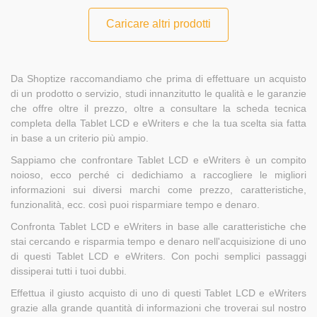
Caricare altri prodotti
Da Shoptize raccomandiamo che prima di effettuare un acquisto
di un prodotto o servizio, studi innanzitutto le qualità e le garanzie
che offre oltre il prezzo, oltre a consultare la scheda tecnica
completa della Tablet LCD e eWriters e che la tua scelta sia fatta
in base a un criterio più ampio.
Sappiamo che confrontare Tablet LCD e eWriters è un compito
noioso, ecco perché ci dedichiamo a raccogliere le migliori
informazioni sui diversi marchi come prezzo, caratteristiche,
funzionalità, ecc. così puoi risparmiare tempo e denaro.
Confronta Tablet LCD e eWriters in base alle caratteristiche che
stai cercando e risparmia tempo e denaro nell'acquisizione di uno
di questi Tablet LCD e eWriters. Con pochi semplici passaggi
dissiperai tutti i tuoi dubbi.
Effettua il giusto acquisto di uno di questi Tablet LCD e eWriters
grazie alla grande quantità di informazioni che troverai sul nostro