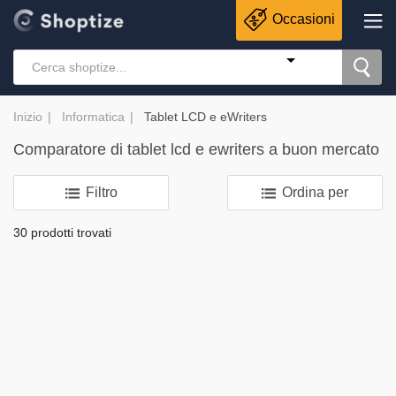
Occasioni
Inizio
Informatica
Tablet LCD e eWriters
Comparatore di tablet lcd e ewriters a buon mercato
Filtro
Ordina per
30 prodotti trovati