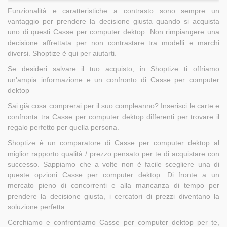
Funzionalità e caratteristiche a contrasto sono sempre un
vantaggio per prendere la decisione giusta quando si acquista
uno di questi Casse per computer dektop. Non rimpiangere una
decisione affrettata per non contrastare tra modelli e marchi
diversi. Shoptize è qui per aiutarti.
Se desideri salvare il tuo acquisto, in Shoptize ti offriamo
un'ampia informazione e un confronto di Casse per computer
dektop
Sai già cosa comprerai per il suo compleanno? Inserisci le carte e
confronta tra Casse per computer dektop differenti per trovare il
regalo perfetto per quella persona.
Shoptize è un comparatore di Casse per computer dektop al
miglior rapporto qualità / prezzo pensato per te di acquistare con
successo. Sappiamo che a volte non è facile scegliere una di
queste opzioni Casse per computer dektop. Di fronte a un
mercato pieno di concorrenti e alla mancanza di tempo per
prendere la decisione giusta, i cercatori di prezzi diventano la
soluzione perfetta.
Cerchiamo e confrontiamo Casse per computer dektop per te,