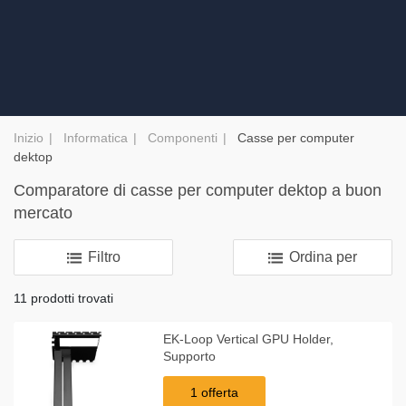
Inizio
Informatica
Componenti
Casse per computer
dektop
Comparatore di casse per computer dektop a buon
mercato
Filtro
Ordina per
11 prodotti trovati
EK-Loop Vertical GPU Holder,
Supporto
1 offerta