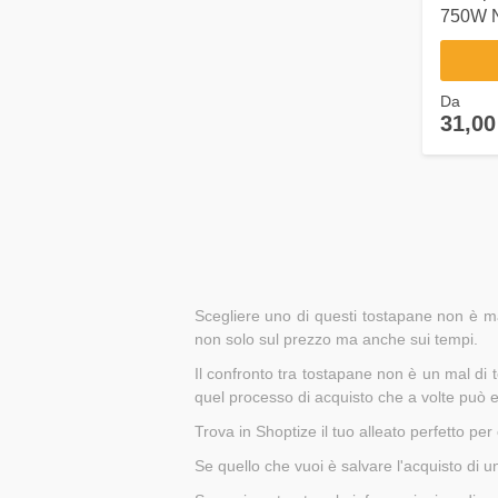
750W 
Da
31,00
Scegliere uno di questi tostapane non è ma
non solo sul prezzo ma anche sui tempi.
Il confronto tra tostapane non è un mal di 
quel processo di acquisto che a volte può 
Trova in Shoptize il tuo alleato perfetto pe
Se quello che vuoi è salvare l'acquisto di u