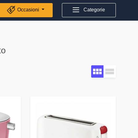
Occasioni
Categorie
to