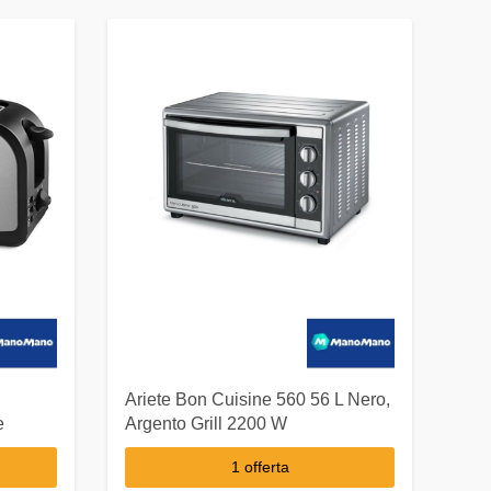
Ariete Bon Cuisine 560 56 L Nero,
e
Argento Grill 2200 W
1 offerta