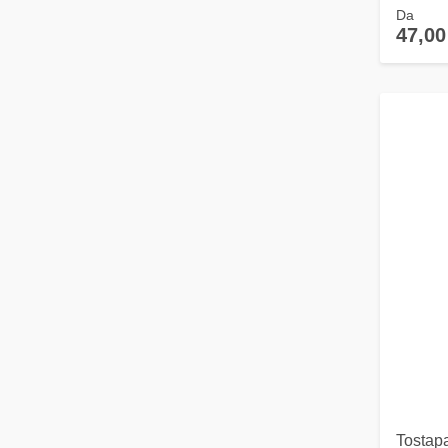
Da
47,00
Tosta