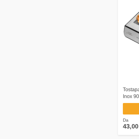
Tostap
Inox 9
Da
43,00