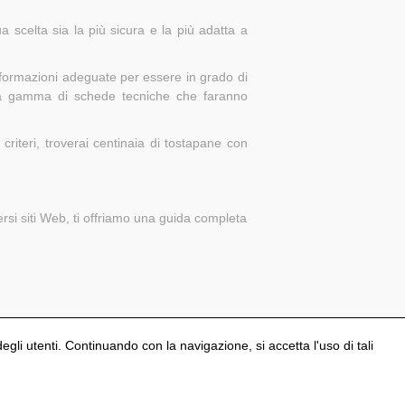
 scelta sia la più sicura e la più adatta a
nformazioni adeguate per essere in grado di
sta gamma di schede tecniche che faranno
riteri, troverai centinaia di tostapane con
ersi siti Web, ti offriamo una guida completa
degli utenti. Continuando con la navigazione, si accetta l'uso di tali
Configura i cookies