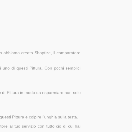
ito abbiamo creato Shoptize, il comparatore
i uno di questi Pittura. Con pochi semplici
he di Pittura in modo da risparmiare non solo
uesti Pittura e colpire l'unghia sulla testa.
e al tuo servizio con tutto ciò di cui hai