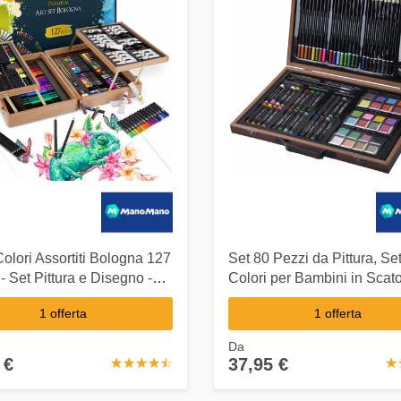
Colori Assortiti Bologna 127
Set 80 Pezzi da Pittura, Set
 - Set Pittura e Disegno -
Colori per Bambini in Scato
getta: pastelli a Olio,
Disegnare e Dipingere -
1 offerta
1 offerta
acquerelli, acrilici, pennelli
COSTWAY
Da
 €
37,95 €
☆
★
☆
★
☆
★
☆
★
☆
★
☆
★