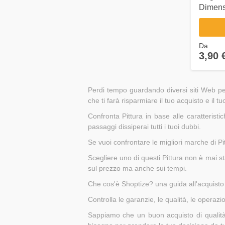
Dimens
PROFI
Da
3,90 
Perdi tempo guardando diversi siti Web per
che ti farà risparmiare il tuo acquisto e il
Confronta Pittura in base alle caratterist
passaggi dissiperai tutti i tuoi dubbi.
Se vuoi confrontare le migliori marche di Pit
Scegliere uno di questi Pittura non è mai st
sul prezzo ma anche sui tempi.
Che cos'è Shoptize? una guida all'acquisto i
Controlla le garanzie, le qualità, le operazio
Sappiamo che un buon acquisto di qualità 