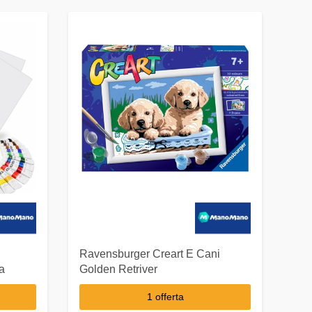
Ravensburger Creart E Cani
na
Golden Retriver
1 offerta