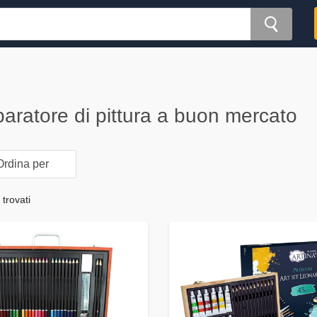
ratore di pittura a buon mercato
rdina per
 trovati