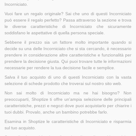
Incorniciato.
Vuoi fare un regalo originale? Sai che uno di questi Incorniciato
può essere il regalo perfetto? Passa attraverso la sezione e trova
le diverse caratteristiche di Incorniciato che sicuramente
soddisfano le aspettative di quella persona speciale.
Sebbene il prezzo sia un fattore molto importante quando si
decide su una delle Incorniciato che si sta cercando, è necessario
prendere in considerazione altre caratteristiche e funzionalità per
prendere la decisione giusta. Qui puoi trovare tutte le informazioni
necessarie per rendere la tua decisione facile e semplice.
Salva il tuo acquisto di uno di questi Incorniciato con la vasta
selezione di schede prodotto che troverai sul nostro sito web.
Non sai molto di Incorniciato ma ne hai bisogno? Non
preoccuparti, Shoptize ti offre un'ampia selezione delle principali
caratteristiche, prezzi e negozi dove puoi acquistarlo per chiarire i
tuoi dubbi. Provalo, anche un bambino potrebbe farlo.
Esamina in Shoptize le caratteristiche di Incorniciato e risparmia
sul tuo acquisto.