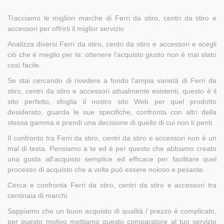
Tracciamo le migliori marche di Ferri da stiro, centri da stiro e
accessori per offrirti il ​​miglior servizio
Analizza diversi Ferri da stiro, centri da stiro e accessori e scegli
ciò che è meglio per te: ottenere l'acquisto giusto non è mai stato
così facile.
Se stai cercando di rivedere a fondo l'ampia varietà di Ferri da
stiro, centri da stiro e accessori attualmente esistenti, questo è il
sito perfetto, sfoglia il nostro sito Web per quel prodotto
desiderato, guarda le sue specifiche, confronta con altri della
stessa gamma e prendi una decisione di quello di cui non ti penti.
Il confronto tra Ferri da stiro, centri da stiro e accessori non è un
mal di testa. Pensiamo a te ed è per questo che abbiamo creato
una guida all'acquisto semplice ed efficace per facilitare quel
processo di acquisto che a volte può essere noioso e pesante.
Cerca e confronta Ferri da stiro, centri da stiro e accessori tra
centinaia di marchi.
Sappiamo che un buon acquisto di qualità / prezzo è complicato,
per questo motivo mettiamo questo comparatore al tuo servizio