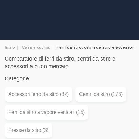
Inizio
Casa e cucina
Ferri da stiro, centri da stiro e accessori
Comparatore di ferri da stiro, centri da stiro e
accessori a buon mercato
Categorie
Accessori ferro da stiro (82)
Centri da stiro (173)
Ferri da stiro a vapore verticali (15)
Presse da stiro (3)