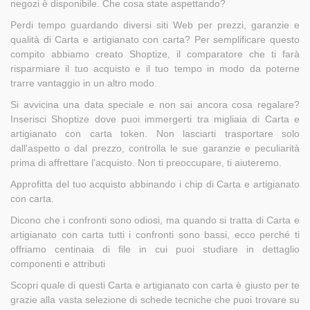
negozi è disponibile. Che cosa state aspettando?
Perdi tempo guardando diversi siti Web per prezzi, garanzie e
qualità di Carta e artigianato con carta? Per semplificare questo
compito abbiamo creato Shoptize, il comparatore che ti farà
risparmiare il tuo acquisto e il tuo tempo in modo da poterne
trarre vantaggio in un altro modo.
Si avvicina una data speciale e non sai ancora cosa regalare?
Inserisci Shoptize dove puoi immergerti tra migliaia di Carta e
artigianato con carta token. Non lasciarti trasportare solo
dall'aspetto o dal prezzo, controlla le sue garanzie e peculiarità
prima di affrettare l'acquisto. Non ti preoccupare, ti aiuteremo.
Approfitta del tuo acquisto abbinando i chip di Carta e artigianato
con carta.
Dicono che i confronti sono odiosi, ma quando si tratta di Carta e
artigianato con carta tutti i confronti sono bassi, ecco perché ti
offriamo centinaia di file in cui puoi studiare in dettaglio
componenti e attributi
Scopri quale di questi Carta e artigianato con carta è giusto per te
grazie alla vasta selezione di schede tecniche che puoi trovare su