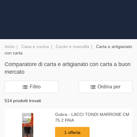
Inizio
Casa e cucina
Cucito e manulità
Carta e artigianato
con carta
Comparatore di carta e artigianato con carta a buon
mercato
Filtro
Ordina per
514 prodotti trovati
Gubra - LACCI TONDI MARRONE CM
75 2 PAIA
1 offerta