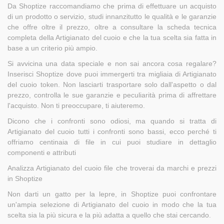
Da Shoptize raccomandiamo che prima di effettuare un acquisto
di un prodotto o servizio, studi innanzitutto le qualità e le garanzie
che offre oltre il prezzo, oltre a consultare la scheda tecnica
completa della Artigianato del cuoio e che la tua scelta sia fatta in
base a un criterio più ampio.
Si avvicina una data speciale e non sai ancora cosa regalare?
Inserisci Shoptize dove puoi immergerti tra migliaia di Artigianato
del cuoio token. Non lasciarti trasportare solo dall'aspetto o dal
prezzo, controlla le sue garanzie e peculiarità prima di affrettare
l'acquisto. Non ti preoccupare, ti aiuteremo.
Dicono che i confronti sono odiosi, ma quando si tratta di
Artigianato del cuoio tutti i confronti sono bassi, ecco perché ti
offriamo centinaia di file in cui puoi studiare in dettaglio
componenti e attributi
Analizza Artigianato del cuoio file che troverai da marchi e prezzi
in Shoptize
Non darti un gatto per la lepre, in Shoptize puoi confrontare
un'ampia selezione di Artigianato del cuoio in modo che la tua
scelta sia la più sicura e la più adatta a quello che stai cercando.