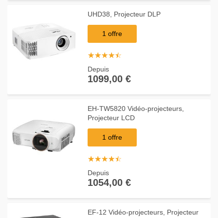
UHD38, Projecteur DLP
1 offre
☆
★
☆
★
☆
★
☆
★
☆
★
Depuis
1099,00 €
EH-TW5820 Vidéo-projecteurs,
Projecteur LCD
1 offre
☆
★
☆
★
☆
★
☆
★
☆
★
Depuis
1054,00 €
EF-12 Vidéo-projecteurs, Projecteur