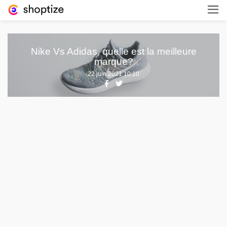
Nike Vs Adidas, quelle est la meilleure
marque?
22 juin 2021 10:10