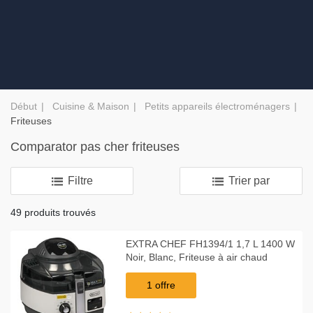
Début
Cuisine & Maison
Petits appareils électroménagers
Friteuses
Comparator pas cher friteuses
Filtre
Trier par
49 produits trouvés
EXTRA CHEF FH1394/1 1,7 L 1400 W
Noir, Blanc, Friteuse à air chaud
1 offre