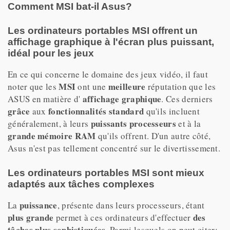
Comment MSI bat-il Asus?
Les ordinateurs portables MSI offrent un
affichage graphique à l'écran plus puissant,
idéal pour les jeux
En ce qui concerne le domaine des jeux vidéo, il faut
MSI
meilleure
noter que les
ont une
réputation que les
affichage graphique
ASUS en matière d'
. Ces derniers
grâce
fonctionnalités standard
aux
qu'ils incluent
puissants processeurs
généralement, à leurs
et à la
grande mémoire RAM
qu'ils offrent. D'un autre côté,
Asus n'est pas tellement concentré sur le divertissement.
Les ordinateurs portables MSI sont mieux
adaptés aux tâches complexes
puissance
La
, présente dans leurs processeurs, étant
plus grande
des
permet à ces ordinateurs d'effectuer
tâches plus sophistiquées
. Parmi lesquels on peut citer: