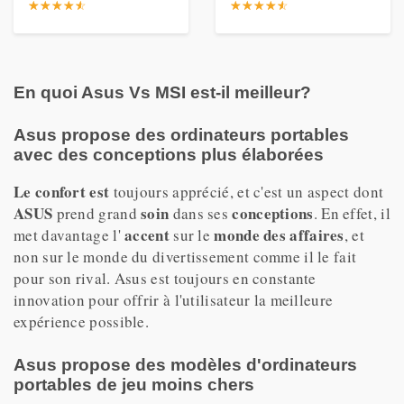
☆
★
☆
★
☆
★
☆
★
☆
★
☆
★
☆
★
☆
★
☆
★
☆
★
En quoi Asus Vs MSI est-il meilleur?
Asus propose des ordinateurs portables
avec des conceptions plus élaborées
Le confort est
toujours apprécié, et c'est un aspect dont
ASUS
soin
conceptions
prend grand
dans ses
. En effet, il
accent
monde des affaires
met davantage l'
sur le
, et
non sur le monde du divertissement comme il le fait
pour son rival. Asus est toujours en constante
innovation pour offrir à l'utilisateur la meilleure
expérience possible.
Asus propose des modèles d'ordinateurs
portables de jeu moins chers