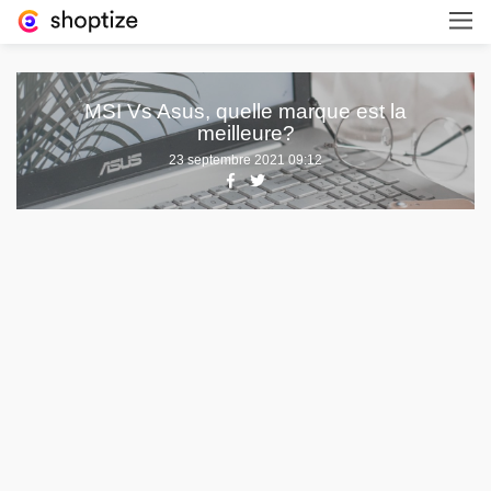
MSI Vs Asus, quelle marque est la
meilleure?
23 septembre 2021 09:12