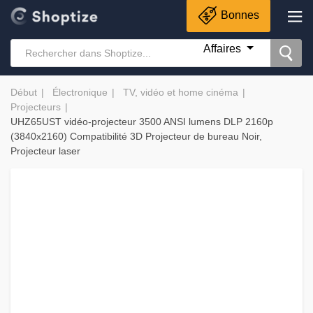
Bonnes
Affaires
Début
Électronique
TV, vidéo et home cinéma
Projecteurs
UHZ65UST vidéo-projecteur 3500 ANSI lumens DLP 2160p
(3840x2160) Compatibilité 3D Projecteur de bureau Noir,
Projecteur laser