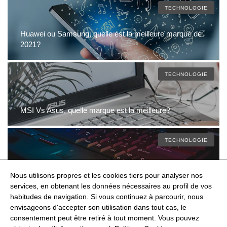
TECHNOLOGIE
Huawei ou Samsung, quelle est la meilleure marque de
2021?
TECHNOLOGIE
MSI Vs Asus, quelle marque est la meilleure?
TECHNOLOGIE
Nous utilisons propres et les cookies tiers pour analyser nos
Lenovo ou Asus, quelle est la meilleure marque?
services, en obtenant les données nécessaires au profil de vos
habitudes de navigation. Si vous continuez à parcourir, nous
envisageons d'accepter son utilisation dans tout cas, le
consentement peut être retiré à tout moment. Vous pouvez
@Shoptize 2026