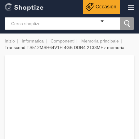
Occasioni
Inizio
Informatica
Componenti
Memoria principale
Transcend TS512MSH64V1H 4GB DDR4 2133MHz memoria