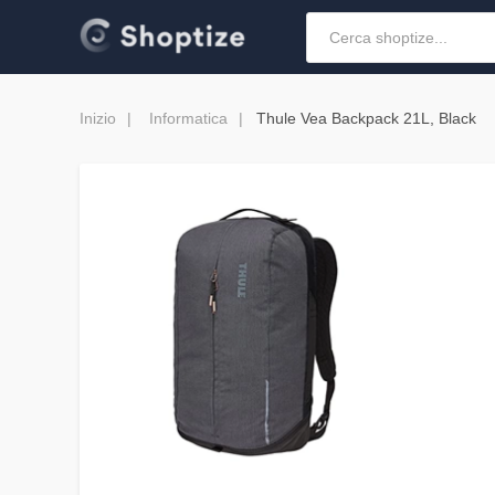
Inizio
Informatica
Thule Vea Backpack 21L, Black