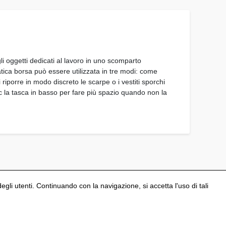
gli oggetti dedicati al lavoro in uno scomparto
tica borsa può essere utilizzata in tre modi: come
iporre in modo discreto le scarpe o i vestiti sporchi
ac la tasca in basso per fare più spazio quando non la
degli utenti. Continuando con la navigazione, si accetta l'uso di tali
Configura i cookies