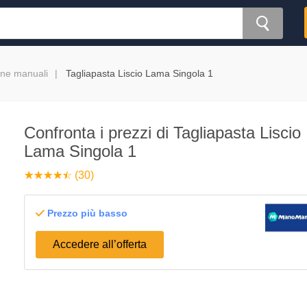
rine manuali
Tagliapasta Liscio Lama Singola 1
Confronta i prezzi di Tagliapasta Liscio
Lama Singola 1
☆
★
☆
★
☆
★
☆
★
☆
★
(30)
Prezzo più basso
Accedere all’offerta