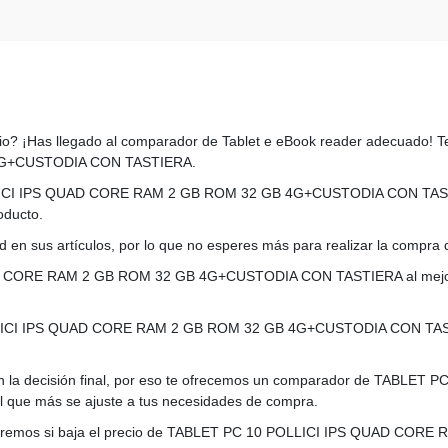
ecio? ¡Has llegado al comparador de Tablet e eBook reader adecuado!
4G+CUSTODIA CON TASTIERA.
OLLICI IPS QUAD CORE RAM 2 GB ROM 32 GB 4G+CUSTODIA CON TASTIE
oducto.
 en sus artículos, por lo que no esperes más para realizar la compra d
 CORE RAM 2 GB ROM 32 GB 4G+CUSTODIA CON TASTIERA al mejor pr
LLICI IPS QUAD CORE RAM 2 GB ROM 32 GB 4G+CUSTODIA CON TASTI
aves en la decisión final, por eso te ofrecemos un comparador de TA
que más se ajuste a tus necesidades de compra.
 avisaremos si baja el precio de TABLET PC 10 POLLICI IPS QUAD 