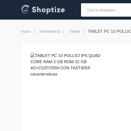
Inizio
Informatica
Tablet
TABLET PC 10 POLLI