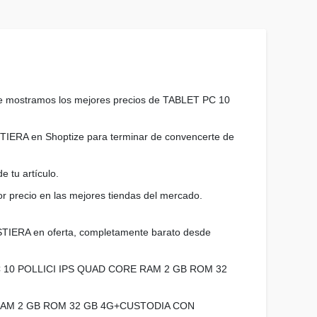
 Te mostramos los mejores precios de TABLET PC 10
RA en Shoptize para terminar de convencerte de
e tu artículo.
ecio en las mejores tiendas del mercado.
ERA en oferta, completamente barato desde
BLET PC 10 POLLICI IPS QUAD CORE RAM 2 GB ROM 32
CORE RAM 2 GB ROM 32 GB 4G+CUSTODIA CON