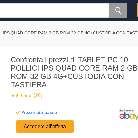
CI IPS QUAD CORE RAM 2 GB ROM 32 GB 4G+CUSTODIA CON TAST
Confronta i prezzi di TABLET PC 10
POLLICI IPS QUAD CORE RAM 2 GB
ROM 32 GB 4G+CUSTODIA CON
TASTIERA
☆
★
☆
★
☆
★
☆
★
☆
★
(26)
Prezzo più basso
Accedere all’offerta