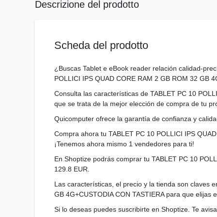
Descrizione del prodotto
Scheda del prodotto
¿Buscas Tablet e eBook reader relación calidad-pr
POLLICI IPS QUAD CORE RAM 2 GB ROM 32 GB 
Consulta las características de TABLET PC 10 P
que se trata de la mejor elección de compra de tu pr
Quicomputer ofrece la garantía de confianza y calidad
Compra ahora tu TABLET PC 10 POLLICI IPS QUAD
¡Tenemos ahora mismo 1 vendedores para ti!
En Shoptize podrás comprar tu TABLET PC 10 PO
129.8 EUR.
Las características, el precio y la tienda son cl
GB 4G+CUSTODIA CON TASTIERA para que elijas el 
Si lo deseas puedes suscribirte en Shoptize. Te