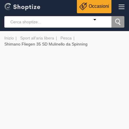
Occasioni
Inizio
Sport all'aria libera
Pesca
Shimano Fliegen 35 SD Mulinello da Spinning