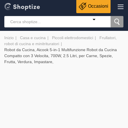
Occasioni
Inizio
Casa e cucina
Piccoli elettrodomestici
Frullatori,
robot di cucina e minitrituratori
Robot da Cucina, Aicook 5-in-1 Multifunzione Robot da Cucina
Compatto con 3 Velocita, 700W, 2.5 Litri, per Carne, Spezie,
Frutta, Verdura, Impastare,