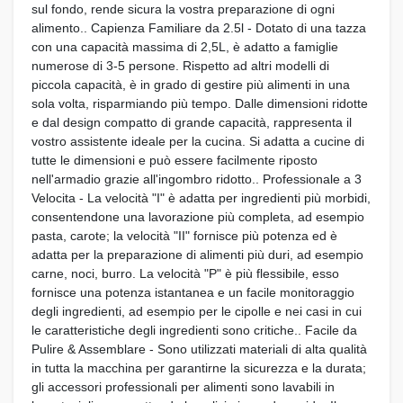
sul fondo, rende sicura la vostra preparazione di ogni
alimento.. Capienza Familiare da 2.5l - Dotato di una tazza
con una capacità massima di 2,5L, è adatto a famiglie
numerose di 3-5 persone. Rispetto ad altri modelli di
piccola capacità, è in grado di gestire più alimenti in una
sola volta, risparmiando più tempo. Dalle dimensioni ridotte
e dal design compatto di grande capacità, rappresenta il
vostro assistente ideale per la cucina. Si adatta a cucine di
tutte le dimensioni e può essere facilmente riposto
nell'armadio grazie all'ingombro ridotto.. Professionale a 3
Velocita - La velocità "I" è adatta per ingredienti più morbidi,
consentendone una lavorazione più completa, ad esempio
pasta, carote; la velocità "II" fornisce più potenza ed è
adatta per la preparazione di alimenti più duri, ad esempio
carne, noci, burro. La velocità "P" è più flessibile, esso
fornisce una potenza istantanea e un facile monitoraggio
degli ingredienti, ad esempio per le cipolle e nei casi in cui
le caratteristiche degli ingredienti sono critiche.. Facile da
Pulire & Assemblare - Sono utilizzati materiali di alta qualità
in tutta la macchina per garantirne la sicurezza e la durata;
gli accessori professionali per alimenti sono lavabili in