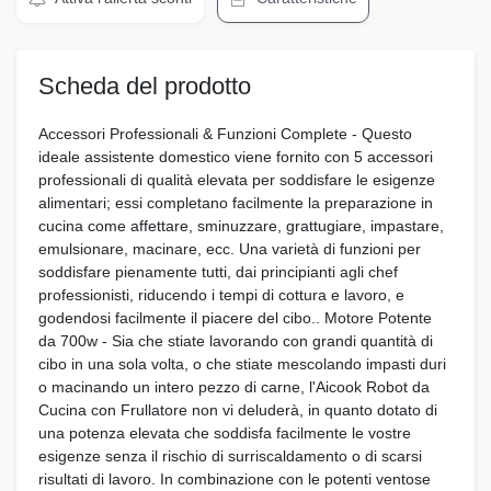
Scheda del prodotto
Accessori Professionali & Funzioni Complete - Questo
ideale assistente domestico viene fornito con 5 accessori
professionali di qualità elevata per soddisfare le esigenze
alimentari; essi completano facilmente la preparazione in
cucina come affettare, sminuzzare, grattugiare, impastare,
emulsionare, macinare, ecc. Una varietà di funzioni per
soddisfare pienamente tutti, dai principianti agli chef
professionisti, riducendo i tempi di cottura e lavoro, e
godendosi facilmente il piacere del cibo.. Motore Potente
da 700w - Sia che stiate lavorando con grandi quantità di
cibo in una sola volta, o che stiate mescolando impasti duri
o macinando un intero pezzo di carne, l'Aicook Robot da
Cucina con Frullatore non vi deluderà, in quanto dotato di
una potenza elevata che soddisfa facilmente le vostre
esigenze senza il rischio di surriscaldamento o di scarsi
risultati di lavoro. In combinazione con le potenti ventose