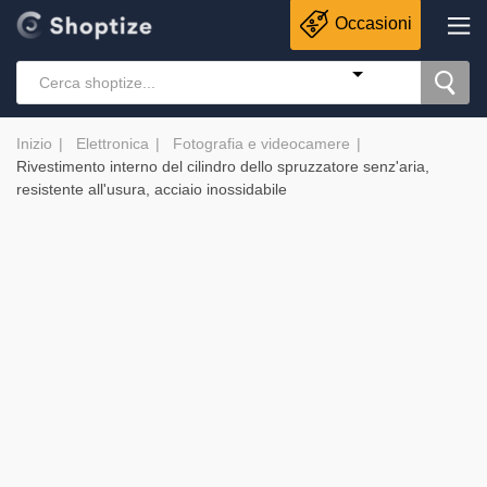
Occasioni
Inizio
Elettronica
Fotografia e videocamere
Rivestimento interno del cilindro dello spruzzatore senz'aria,
resistente all'usura, acciaio inossidabile