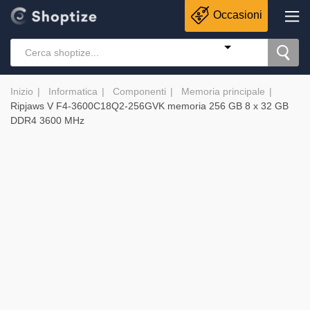
Occasioni
Inizio
Informatica
Componenti
Memoria principale
Ripjaws V F4-3600C18Q2-256GVK memoria 256 GB 8 x 32 GB
DDR4 3600 MHz