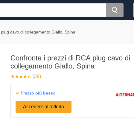
plug cavo di collegamento Giallo, Spina
Confronta i prezzi di RCA plug cavo di
collegamento Giallo, Spina
☆
★
☆
★
☆
★
☆
★
☆
★
(39)
Prezzo più basso
Accedere all’offerta