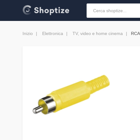
Inizio
Elettronica
TV, video e home cinema
RCA 