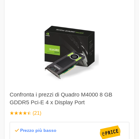
Confronta i prezzi di Quadro M4000 8 GB
GDDR5 Pci-E 4 x Display Port
☆
★
☆
★
☆
★
☆
★
☆
★
(21)
Prezzo più basso