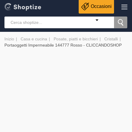
Occasioni
Inizio
Casa e cucina
Posate, piatti e bicchieri
Cristalli
Portaoggetti Impermeabile 144777 Rosso - CLICCANDOSHOP