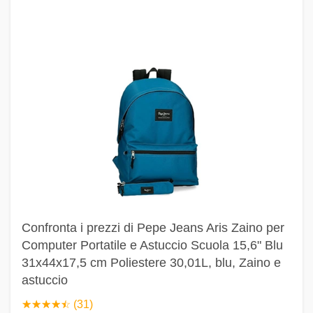
Confronta i prezzi di Pepe Jeans Aris Zaino per
Computer Portatile e Astuccio Scuola 15,6" Blu
31x44x17,5 cm Poliestere 30,01L, blu, Zaino e
astuccio
☆
★
☆
★
☆
★
☆
★
☆
★
(31)