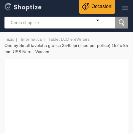
Occasioni
Inizio
Informatica
Tablet LCD e eWriters
One by Small tavoletta grafica 2540 lpi (linee per pollice) 152 x 95
mm USB Nero - Wacom