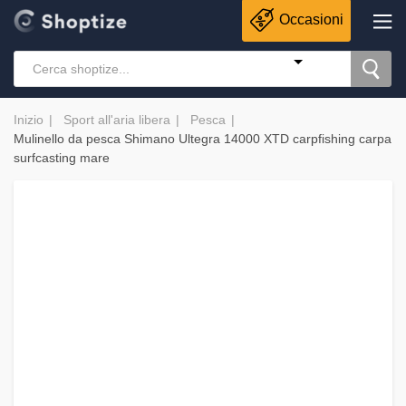
Occasioni
Inizio
Sport all'aria libera
Pesca
Mulinello da pesca Shimano Ultegra 14000 XTD carpfishing carpa
surfcasting mare