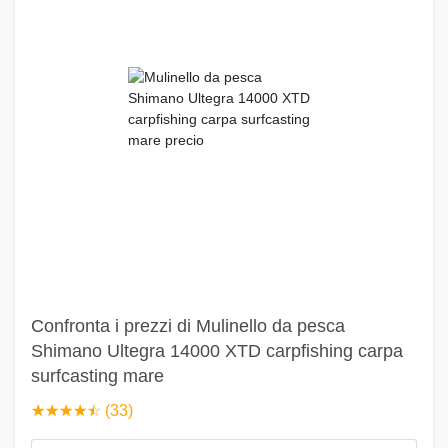
Confronta i prezzi di Mulinello da pesca
Shimano Ultegra 14000 XTD carpfishing carpa
surfcasting mare
☆
★
☆
★
☆
★
☆
★
☆
★
(33)