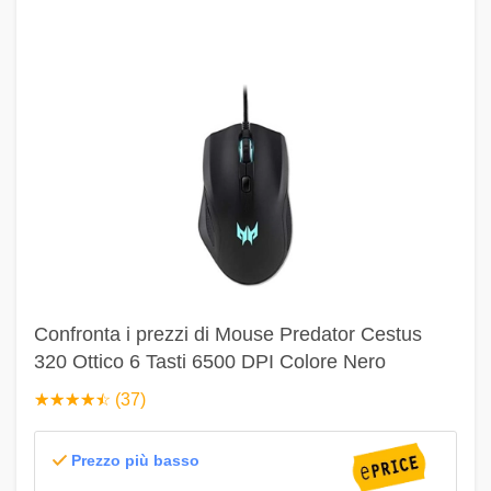
Confronta i prezzi di Mouse Predator Cestus
320 Ottico 6 Tasti 6500 DPI Colore Nero
☆
★
☆
★
☆
★
☆
★
☆
★
(37)
Prezzo più basso