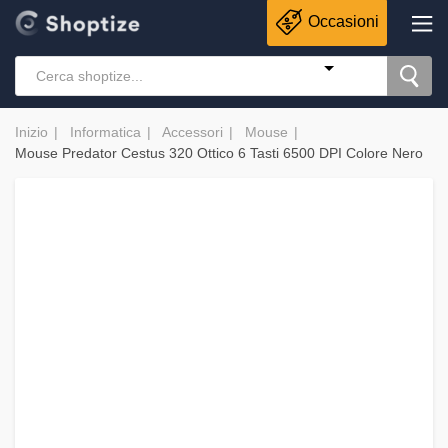
Occasioni
Inizio
Informatica
Accessori
Mouse
Mouse Predator Cestus 320 Ottico 6 Tasti 6500 DPI Colore Nero