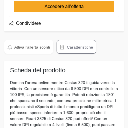
Accedere all’offerta
Condividere
Attiva l’allerta sconti
Caratteristiche
Scheda del prodotto
Domina l'arena online mentre Cestus 320 ti guida verso la
vittoria. Con un sensore ottico da 6.500 DPI e un controllo a
100 IPS, la precisione è garantita. Potenti rotazioni a 180°
che spaccano il secondo, con una precisione millimetrica. I
professionisti eSports di tutto il mondo prediligono un DPI
più basso, spesso inferiore a 1.600: proprio ciò che il
sensore Pixart 3325 di Cestus 320 può offrirti! Con un
valore DPI regolabile a 4 livelli (fino a 6.500), puoi passare