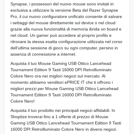
Synapse, i possessori del nuovo mouse sono invitati in
esclusiva a utilizzare la versione Beta del Razer Synapse
Pro, il cui nuovo configuratore unificato consente di salvare
i settaggi del mouse direttamente sul device o nel cloud
grazie alla nuova funzionalità di memoria ibrida on board e
nel cloud. Un gamer può accedere al proprio profilo e
ritrovare la stessa esatta configurazione utilizzata nel corso
dell’ultima sessione di gioco su ogni computer, persino in
assenza di connessione a internet.
Acquista il tuo Mouse Gaming USB Ottico Lancehead
Tournament Edition 9 Tasti 16000 DPI Retroilluminato
Colore Nero ora nei migliori negozi sul mercato. Al
momento abbiamo venditori ePRICE IT che ti offrono i
migliori prezzi per Mouse Gaming USB Ottico Lancehead
Tournament Edition 9 Tasti 16000 DPI Retroilluminato
Colore Nero!
Acquista il tuo prodotto nei principali negozi affidabili. In
Shoptize troverai fino a 1 offerte di prezzo di Mouse
Gaming USB Ottico Lancehead Tournament Edition 9 Tasti
16000 DPI Retroilluminato Colore Nero in diversi negozi.