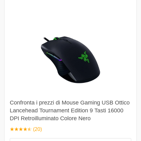
Confronta i prezzi di Mouse Gaming USB Ottico
Lancehead Tournament Edition 9 Tasti 16000
DPI Retroilluminato Colore Nero
☆
★
☆
★
☆
★
☆
★
☆
★
(20)