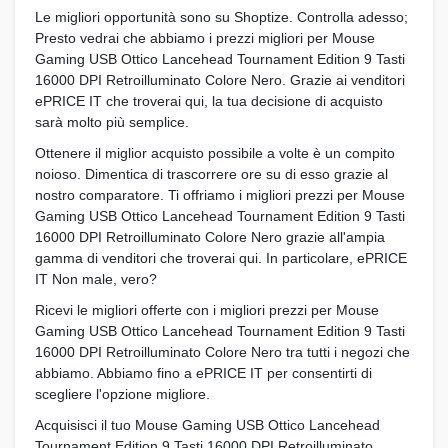
Le migliori opportunità sono su Shoptize. Controlla adesso;
Presto vedrai che abbiamo i prezzi migliori per Mouse
Gaming USB Ottico Lancehead Tournament Edition 9 Tasti
16000 DPI Retroilluminato Colore Nero. Grazie ai venditori
ePRICE IT che troverai qui, la tua decisione di acquisto
sarà molto più semplice.
Ottenere il miglior acquisto possibile a volte è un compito
noioso. Dimentica di trascorrere ore su di esso grazie al
nostro comparatore. Ti offriamo i migliori prezzi per Mouse
Gaming USB Ottico Lancehead Tournament Edition 9 Tasti
16000 DPI Retroilluminato Colore Nero grazie all'ampia
gamma di venditori che troverai qui. In particolare, ePRICE
IT Non male, vero?
Ricevi le migliori offerte con i migliori prezzi per Mouse
Gaming USB Ottico Lancehead Tournament Edition 9 Tasti
16000 DPI Retroilluminato Colore Nero tra tutti i negozi che
abbiamo. Abbiamo fino a ePRICE IT per consentirti di
scegliere l'opzione migliore.
Acquisisci il tuo Mouse Gaming USB Ottico Lancehead
Tournament Edition 9 Tasti 16000 DPI Retroilluminato